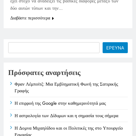
έχει στόχο να αναδείξει τις βασικές διαφορές μεταξύ των
δύο αυτών τύπων και την…
Διαβάστε περισσότερα
Search
ΕΡΕΥΝΑ
Πρόσφατες αναρτήσεις
Φραν Λέμποϊτζ: Μια Εμβληματική Φωνή της Σατιρικής
Γραφής
Η επιρροή της Google στην καθημερινότητά μας
Η αστρολογία των Δίδυμων και η σημασία τους σήμερα
Η Δομνα Μιχαηλίδου και οι Πολιτικές της στο Υπουργείο
Εργασίας