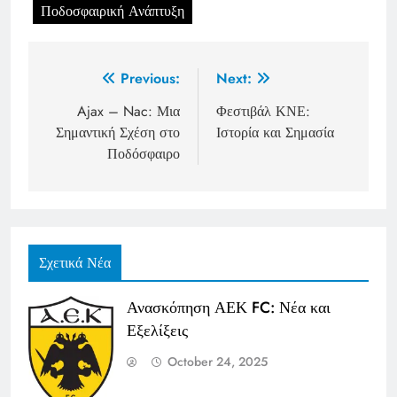
Ποδοσφαιρική Ανάπτυξη
Post
Previous:
Next:
navigation
Ajax – Nac: Μια
Φεστιβάλ ΚΝΕ:
Σημαντική Σχέση στο
Ιστορία και Σημασία
Ποδόσφαιρο
Σχετικά Νέα
Ανασκόπηση ΑΕΚ FC: Νέα και
Εξελίξεις
October 24, 2025