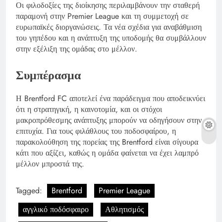
Οι φιλοδοξίες της διοίκησης περιλαμβάνουν την σταθερή
παραμονή στην Premier League και τη συμμετοχή σε
ευρωπαϊκές διοργανώσεις. Τα νέα σχέδια για αναβάθμιση
του γηπέδου και η ανάπτυξη της υποδομής θα συμβάλλουν
στην εξέλιξη της ομάδας στο μέλλον.
Συμπέρασμα
Η Brentford FC αποτελεί ένα παράδειγμα που αποδεικνύει
ότι η στρατηγική, η καινοτομία, και οι στόχοι
μακροπρόθεσμης ανάπτυξης μπορούν να οδηγήσουν στην
επιτυχία. Για τους φιλάθλους του ποδοσφαίρου, η
παρακολούθηση της πορείας της Brentford είναι σίγουρα
κάτι που αξίζει, καθώς η ομάδα φαίνεται να έχει λαμπρό
μέλλον μπροστά της.
Tagged:
Brentford
Premier League
αγγλικό ποδόσφαιρο
Αθλητισμός