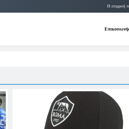
Η επιρροή τ
Η αστρολογία των 
Επικοινωνή
Η Δομνα Μιχαηλίδου και οι Πολ
Φραν Λέμποϊτζ: Μια Εμβλη
Η επιρροή τ
Η αστρολογία των 
Η Δομνα Μιχαηλίδου και οι Πολ