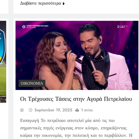
Διαβάστε περισσότερα
ΟΙΚΟΝΟΜΊΑ
Οι Τρέχουσες Τάσεις στην Αγορά Πετρελαίου
September 19, 2025
1 mins
Εισαγωγή Το πετρέλαιο αποτελεί μία από τις πιο
σημαντικές πηγές ενέργειας στον κόσμο, επηρεάζοντας
καίρια την οικονομία, την πολιτική και το περιβάλλον. Η