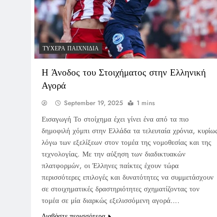
ΤΥΧΕΡΆ ΠΑΙΧΝΊΔΙΑ
Η Άνοδος του Στοιχήματος στην Ελληνική
Αγορά
September 19, 2025
1 mins
Εισαγωγή Το στοίχημα έχει γίνει ένα από τα πιο
δημοφιλή χόμπι στην Ελλάδα τα τελευταία χρόνια, κυρίω
λόγω των εξελίξεων στον τομέα της νομοθεσίας και της
τεχνολογίας. Με την αύξηση των διαδικτυακών
πλατφορμών, οι Έλληνες παίκτες έχουν τώρα
περισσότερες επιλογές και δυνατότητες να συμμετάσχουν
σε στοιχηματικές δραστηριότητες σχηματίζοντας τον
τομέα σε μία διαρκώς εξελισσόμενη αγορά….
Διαβάστε περισσότερα