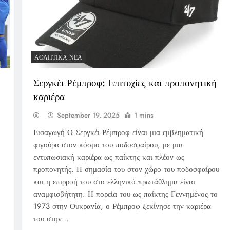
ΑΘΛΗΤΙΚΆ ΝΈΑ
Σεργκέι Ρέμπροφ: Επιτυχίες και προπονητική
καριέρα
September 19, 2025
1 mins
Εισαγωγή Ο Σεργκέι Ρέμπροφ είναι μια εμβληματική
φιγούρα στον κόσμο του ποδοσφαίρου, με μια
εντυπωσιακή καριέρα ως παίκτης και πλέον ως
προπονητής. Η σημασία του στον χώρο του ποδοσφαίρου
και η επιρροή του στο ελληνικό πρωτάθλημα είναι
αναμφισβήτητη. Η πορεία του ως παίκτης Γεννημένος το
1973 στην Ουκρανία, ο Ρέμπροφ ξεκίνησε την καριέρα
του στην…