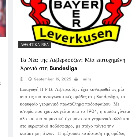
ΑΘΛΗΤΙΚΆ ΝΈΑ
Τα Νέα της Λεβερκούζεν: Μία επιτυχημένη
Χρονιά στη Bundesliga
September 19, 2025
1 mins
ς
Εισαγωγή Η Ρ.Β. Λεβερκούζεν έχει καθιερωθεί ως μία
από τις πιο ανταγωνιστικές ομάδες στη Bundesliga, το
κορυφαίο γερμανικό πρωτάθλημα ποδοσφαίρου. Με
ιστορία που χρονολογείται από το 1904, η ομάδα γίνεται
όλο και πιο σημαντική όχι μόνο στο γερμανικό αλλά και
στο ευρωπαϊκό ποδόσφαιρο, με στόχο πάντα την
κατάκτηση τίτλων. Η τρέχουσα κατάσταση της ομάδας