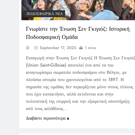
ΠΟΔΟΣΦΑΙΡΙΚΆ ΝΈΑ
Γνωρίστε την Ένωση Σεν Γκιγιόζ: Ιστορική
Ποδοσφαιρική Ομάδα
September 17, 2025
1 mins
Εισαγωγή στην Ένωση Σεν Γκιγιόζ Η Ένωση Σεν Γκιγιό
(Union Saint-Gilloise) αποτελεί ένα από τα πιο
αναγνωρίσιμα σωματεία ποδοσφαίρου στο Βέλγιο, με
πλούσια ιστορία που χρονολογείται από το 1897. Η
σημασία της ομάδας δεν περιορίζεται μόνο στους τίτλους
που έχει κατακτήσει, αλλά εκτείνεται και στην
πολιτιστική της επιρροή και την εξαιρετική υποστήριξη
από τους φιλάθλους…
Διαβάστε περισσότερα