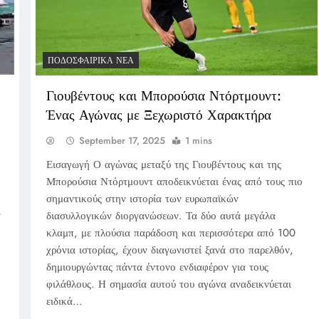
ΠΟΔΟΣΦΑΙΡΙΚΆ ΝΈΑ
Γιουβέντους και Μπορούσια Ντόρτμουντ:
Ένας Αγώνας με Ξεχωριστό Χαρακτήρα
September 17, 2025
1 mins
Εισαγωγή Ο αγώνας μεταξύ της Γιουβέντους και της
Μπορούσια Ντόρτμουντ αποδεικνύεται ένας από τους πιο
σημαντικούς στην ιστορία των ευρωπαϊκών
ν
διασυλλογικών διοργανώσεων. Τα δύο αυτά μεγάλα
κλαμπ, με πλούσια παράδοση και περισσότερα από 100
χρόνια ιστορίας, έχουν διαγωνιστεί ξανά στο παρελθόν,
δημιουργώντας πάντα έντονο ενδιαφέρον για τους
φιλάθλους. Η σημασία αυτού του αγώνα αναδεικνύεται
ειδικά…