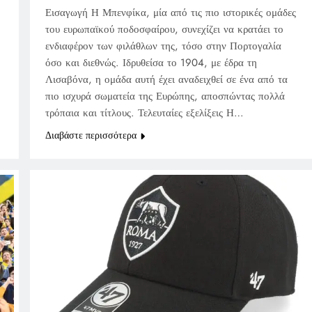
Εισαγωγή Η Μπενφίκα, μία από τις πιο ιστορικές ομάδες
του ευρωπαϊκού ποδοσφαίρου, συνεχίζει να κρατάει το
ενδιαφέρον των φιλάθλων της, τόσο στην Πορτογαλία
όσο και διεθνώς. Ιδρυθείσα το 1904, με έδρα τη
Λισαβόνα, η ομάδα αυτή έχει αναδειχθεί σε ένα από τα
πιο ισχυρά σωματεία της Ευρώπης, αποσπώντας πολλά
τρόπαια και τίτλους. Τελευταίες εξελίξεις Η…
Διαβάστε περισσότερα