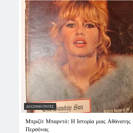
ΔΙΑΣΗΜΌΤΗΤΕΣ
Μπριζίτ Μπαρντό: Η Ιστορία μιας Αθάνατης
Περσόνας