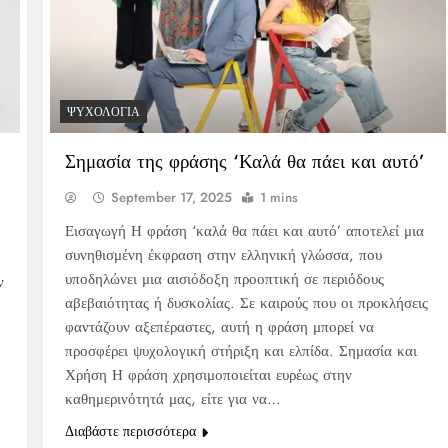
ΨΥΧΟΛΟΓΊΑ
Σημασία της φράσης ‘Καλά θα πάει και αυτό’
September 17, 2025
1 mins
Εισαγωγή Η φράση ‘καλά θα πάει και αυτό’ αποτελεί μια
συνηθισμένη έκφραση στην ελληνική γλώσσα, που
υποδηλώνει μια αισιόδοξη προοπτική σε περιόδους
ν
αβεβαιότητας ή δυσκολίας. Σε καιρούς που οι προκλήσεις
φαντάζουν αξεπέραστες, αυτή η φράση μπορεί να
προσφέρει ψυχολογική στήριξη και ελπίδα. Σημασία και
Χρήση Η φράση χρησιμοποιείται ευρέως στην
καθημερινότητά μας, είτε για να…
Διαβάστε περισσότερα