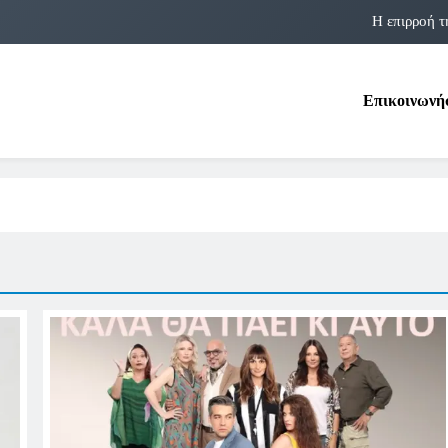
Η επιρροή τ
Η αστρολογία των 
Επικοινωνή
Η Δομνα Μιχαηλίδου και οι Πολ
Φραν Λέμποϊτζ: Μια Εμβλη
Η επιρροή τ
Η αστρολογία των 
Η Δομνα Μιχαηλίδου και οι Πολ