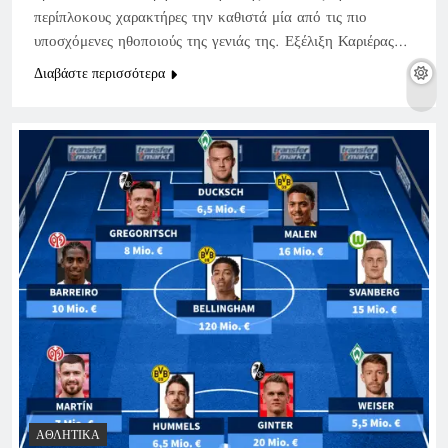
περίπλοκους χαρακτήρες την καθιστά μία από τις πιο
υποσχόμενες ηθοποιούς της γενιάς της. Εξέλιξη Καριέρας…
Διαβάστε περισσότερα
ΑΘΛΗΤΙΚΆ