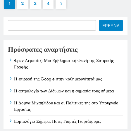
1
2
3
4
Search
ΕΡΕΥΝΑ
Πρόσφατες αναρτήσεις
Φραν Λέμποϊτζ: Μια Εμβληματική Φωνή της Σατιρικής
Γραφής
Η επιρροή της Google στην καθημερινότητά μας
Η αστρολογία των Δίδυμων και η σημασία τους σήμερα
Η Δομνα Μιχαηλίδου και οι Πολιτικές της στο Υπουργείο
Εργασίας
Εορτολόγιο Σήμερα: Ποιες Γιορτές Γιορτάζουμε;