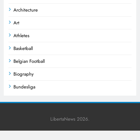
Architecture
Art
Athletes
Basketball
Belgian Football
Biography
Bundesliga
Business
Celebrities
LibertaNews 2026.
Champions League
Cricket