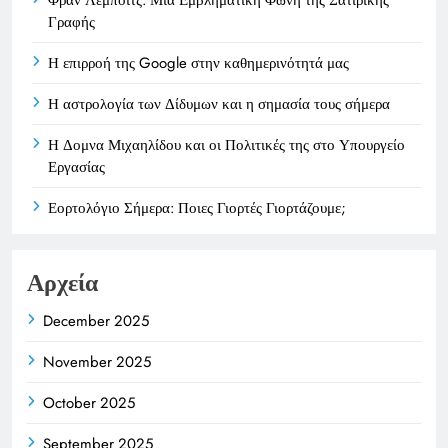
Φραν Λέμποϊτζ: Μια Εμβληματική Φωνή της Σατιρικής
Γραφής
Η επιρροή της Google στην καθημερινότητά μας
Η αστρολογία των Δίδυμων και η σημασία τους σήμερα
Η Δομνα Μιχαηλίδου και οι Πολιτικές της στο Υπουργείο
Εργασίας
Εορτολόγιο Σήμερα: Ποιες Γιορτές Γιορτάζουμε;
Αρχεία
December 2025
November 2025
October 2025
September 2025