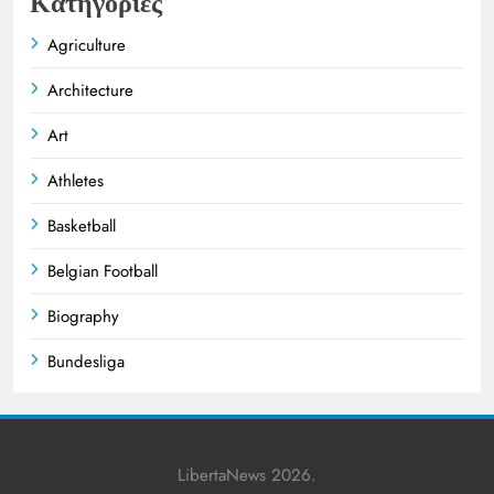
Κατηγορίες
Agriculture
Architecture
Art
Athletes
Basketball
Belgian Football
Biography
Bundesliga
Business
Celebrities
LibertaNews 2026.