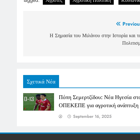
Tagged:
Αγρότες
Αγροτική Πολιτική
Κοινωνι
Post
Previou
navigation
Η Σημασία του Μιλάνου στην Ιστορία και τ
Πολιτισ
Σχετικά Νέα
Πόπη Σεμερτζίδου: Νέα Ηγεσία στ
ΟΠΕΚΕΠΕ για αγροτική ανάπτυξη
September 16, 2025