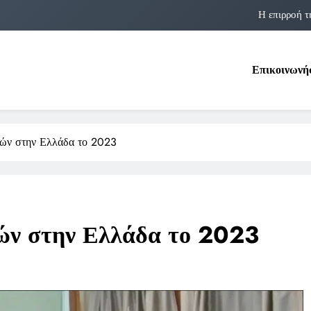
Η επιρροή τ
Η αστρολογία των 
Επικοινωνή
Η Δομνα Μιχαηλίδου και οι Πολ
Φραν Λέμποϊτζ: Μια Εμβλη
Η επιρροή τ
ών στην Ελλάδα το 2023
Η αστρολογία των 
Η Δομνα Μιχαηλίδου και οι Πολ
ν στην Ελλάδα το 2023