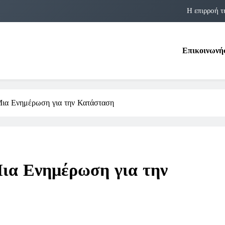
Η επιρροή τ
Η αστρολογία των 
Επικοινωνή
Η Δομνα Μιχαηλίδου και οι Πολ
Φραν Λέμποϊτζ: Μια Εμβλη
Η επιρροή τ
Μια Ενημέρωση για την Κατάσταση
Η αστρολογία των 
Η Δομνα Μιχαηλίδου και οι Πολ
Μια Ενημέρωση για την