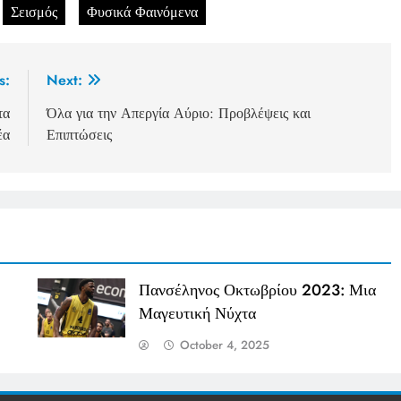
Σεισμός
Φυσικά Φαινόμενα
s:
Next:
τα
Όλα για την Απεργία Αύριο: Προβλέψεις και
έα
Επιπτώσεις
Πανσέληνος Οκτωβρίου 2023: Μια
Μαγευτική Νύχτα
October 4, 2025