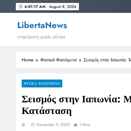
Skip
4:51:17 AM
August 8, 2026
to
content
LibertaNews
ενημέρωση χωρίς φίλτρα
Home
Φυσικά Φαινόμενα
Σεισμός στην Ιαπωνία: 
ΦΥΣΙΚΆ ΦΑΙΝΌΜΕΝΑ
Σεισμός στην Ιαπωνία: 
Κατάσταση
December 9, 2025
1 Mins