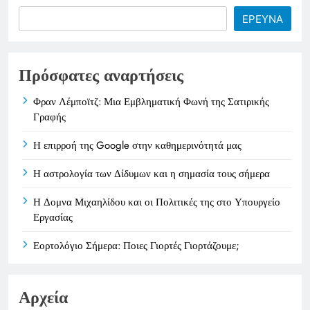
Search
ΕΡΕΥΝΑ
Πρόσφατες αναρτήσεις
Φραν Λέμποϊτζ: Μια Εμβληματική Φωνή της Σατιρικής
Γραφής
Η επιρροή της Google στην καθημερινότητά μας
Η αστρολογία των Δίδυμων και η σημασία τους σήμερα
Η Δομνα Μιχαηλίδου και οι Πολιτικές της στο Υπουργείο
Εργασίας
Εορτολόγιο Σήμερα: Ποιες Γιορτές Γιορτάζουμε;
Αρχεία