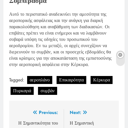
Συμπέρασμα
Αυτό το περιστατικό αναδεικνύει την αμεσότητα της
αεροπορικής ασφάλειας και την ανάγκη για διαρκή
παρακολούθηση και αναβάθμιση των διαδικασιών. Οι
επιβάτες πρέπει να είναι ενήμεροι και να λαμβάνουν
σοβαρά υπόψη τις οδηγίες του προσωπικού του
αεροδρομίου. Εν τω μεταξύ, οι αρχές συνεχίζουν να
διερευνούν το συμβάν, και οι προσεχείς εβδομάδες θα
είναι κρίσιμες για την αποκατάσταση της εμπιστοσύνης
στην αεροπορική ασφάλεια στην Κέρκυρα.
Tagged:
αεροπλάνο
Επικαιρότητα
Κέρκυρα
Πυρκαγιά
συμβάν
Post
Previous:
Next:
navigation
Η Σημαντικότητα του
Η Σημαντική