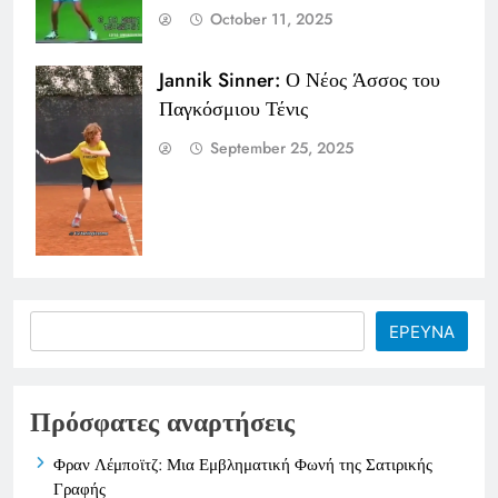
October 11, 2025
Jannik Sinner: Ο Νέος Άσσος του
Παγκόσμιου Τένις
September 25, 2025
Search
ΕΡΕΥΝΑ
Πρόσφατες αναρτήσεις
Φραν Λέμποϊτζ: Μια Εμβληματική Φωνή της Σατιρικής
Γραφής