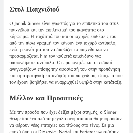
Στυλ Παιχνιδιού
Ο Jannik Sinner είναι γνωστός για το επιθετικό του στυλ
παιχνιδιού και την εκπληκτική του ικανότητα στο
κάρφωμα. Η ταχύτητά του και οι ισχυρές επιθέσεις του
από την πίσω γραμμή τον κάνουν ένα ισχυρό αντίπαλο,
ενώ η ικανότητά του να διαβάζει το παιχνίδι και να
προσαρμόζεται him τον καθιστά επικίνδυνο για
οποιονδήποτε αντίπαλο. Οι προπονητές και οι ειδικοί
αναγνωρίζουν επίσης την αφοσίωσή του στην προπόνηση
και τη στρατηγική κατανόηση του παιχνιδιού, στοιχεία που
τον έχουν βοηθήσει να αναρριχηθεί υψηλά στην κατάταξη.
Μέλλον και Προοπτικές
Με την πρόοδο που έχει δείξει μέχρι στιγμής, ο Sinner
θεωρείται ένα από τα μεγάλα ονόματα που θα μπορούσαν
να φέρουν νέες επιτυχίες και τίτλους στο τένις. Σε μια
εποχή όπου οι Djokovic, Nadal και Federer πλησιάζουν