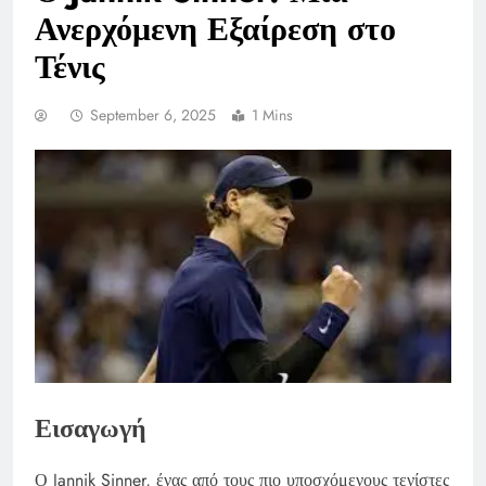
Ανερχόμενη Εξαίρεση στο
Τένις
September 6, 2025
1 Mins
Εισαγωγή
Ο Jannik Sinner, ένας από τους πιο υποσχόμενους τενίστες