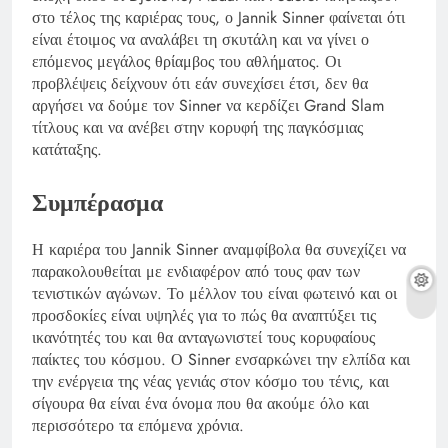
στο τέλος της καριέρας τους, ο Jannik Sinner φαίνεται ότι
είναι έτοιμος να αναλάβει τη σκυτάλη και να γίνει ο
επόμενος μεγάλος θρίαμβος του αθλήματος. Οι
προβλέψεις δείχνουν ότι εάν συνεχίσει έτσι, δεν θα
αργήσει να δούμε τον Sinner να κερδίζει Grand Slam
τίτλους και να ανέβει στην κορυφή της παγκόσμιας
κατάταξης.
Συμπέρασμα
Η καριέρα του Jannik Sinner αναμφίβολα θα συνεχίζει να
παρακολουθείται με ενδιαφέρον από τους φαν των
τενιστικών αγώνων. Το μέλλον του είναι φωτεινό και οι
προσδοκίες είναι υψηλές για το πώς θα αναπτύξει τις
ικανότητές του και θα ανταγωνιστεί τους κορυφαίους
παίκτες του κόσμου. Ο Sinner ενσαρκώνει την ελπίδα και
την ενέργεια της νέας γενιάς στον κόσμο του τένις, και
σίγουρα θα είναι ένα όνομα που θα ακούμε όλο και
περισσότερο τα επόμενα χρόνια.