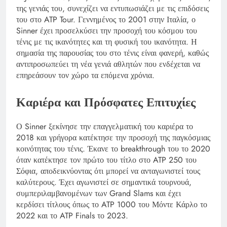
της γενιάς του, συνεχίζει να εντυπωσιάζει με τις επιδόσεις
του στο ATP Tour. Γεννημένος το 2001 στην Ιταλία, ο
Sinner έχει προσελκύσει την προσοχή του κόσμου του
τένις με τις ικανότητες και τη φυσική του ικανότητα. Η
σημασία της παρουσίας του στο τένις είναι φανερή, καθώς
αντιπροσωπεύει τη νέα γενιά αθλητών που ενδέχεται να
επηρεάσουν τον χώρο τα επόμενα χρόνια.
Καριέρα και Πρόσφατες Επιτυχίες
Ο Sinner ξεκίνησε την επαγγελματική του καριέρα το
2018 και γρήγορα κατέκτησε την προσοχή της παγκόσμιας
κοινότητας του τένις. Έκανε το breakthrough του το 2020
όταν κατέκτησε τον πρώτο του τίτλο στο ATP 250 του
Σόφια, αποδεικνύοντας ότι μπορεί να ανταγωνιστεί τους
καλύτερους. Έχει αγωνιστεί σε σημαντικά τουρνουά,
συμπεριλαμβανομένων των Grand Slams και έχει
κερδίσει τίτλους όπως το ATP 1000 του Μόντε Κάρλο το
2022 και το ATP Finals το 2023.