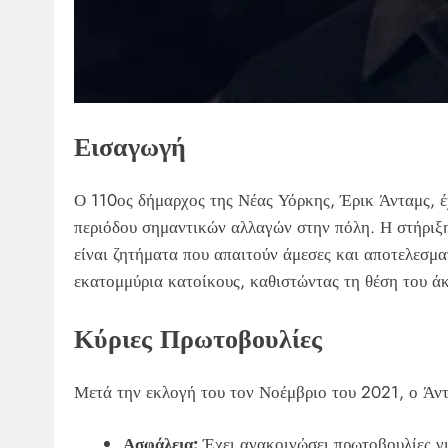
Εισαγωγή
Ο 110ος δήμαρχος της Νέας Υόρκης, Έρικ Άνταμς, έχ
περιόδου σημαντικών αλλαγών στην πόλη. Η στήριξη 
είναι ζητήματα που απαιτούν άμεσες και αποτελεσμα
εκατομμύρια κατοίκους, καθιστώντας τη θέση του ά
Κύριες Πρωτοβουλίες
Μετά την εκλογή του τον Νοέμβριο του 2021, ο Άντα
Ασφάλεια:
Έχει ανακοινώσει πρωτοβουλίες γι