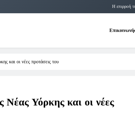
Η επιρροή τ
Η αστρολογία των 
Επικοινωνή
Η Δομνα Μιχαηλίδου και οι Πολ
Φραν Λέμποϊτζ: Μια Εμβλη
Η επιρροή τ
ης και οι νέες προτάσεις του
Η αστρολογία των 
Η Δομνα Μιχαηλίδου και οι Πολ
 Νέας Υόρκης και οι νέες