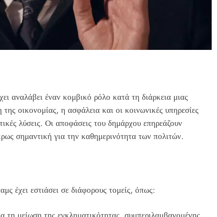
ει αναλάβει έναν κομβικό ρόλο κατά τη διάρκεια μιας
της οικονομίας, η ασφάλεια και οι κοινωνικές υπηρεσίες
τικές λύσεις. Οι αποφάσεις του δημάρχου επηρεάζουν
κρως σημαντική για την καθημερινότητα των πολιτών.
μς έχει εστιάσει σε διάφορους τομείς, όπως:
α τη μείωση της εγκληματικότητας, συμπεριλαμβανομένης