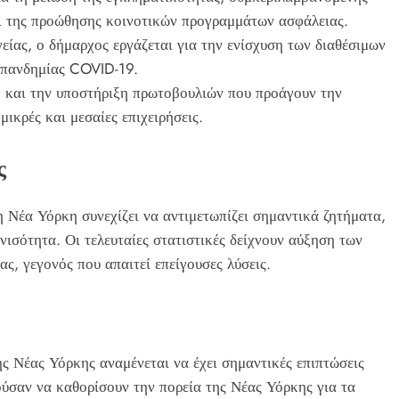
ι της προώθησης κοινοτικών προγραμμάτων ασφάλειας.
είας, ο δήμαρχος εργάζεται για την ενίσχυση των διαθέσιμων
ς πανδημίας COVID-19.
 και την υποστήριξη πρωτοβουλιών που προάγουν την
μικρές και μεσαίες επιχειρήσεις.
ς
η Νέα Υόρκη συνεχίζει να αντιμετωπίζει σημαντικά ζητήματα,
νισότητα. Οι τελευταίες στατιστικές δείχνουν αύξηση των
ς, γεγονός που απαιτεί επείγουσες λύσεις.
ς Νέας Υόρκης αναμένεται να έχει σημαντικές επιπτώσεις
ούσαν να καθορίσουν την πορεία της Νέας Υόρκης για τα