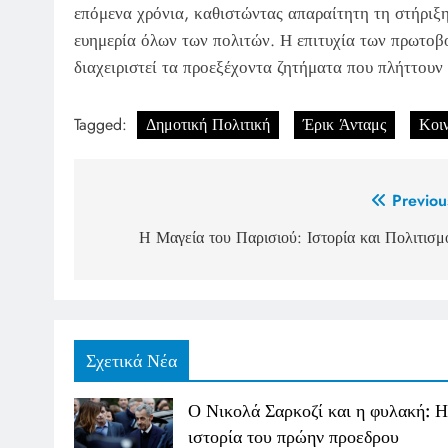
επόμενα χρόνια, καθιστώντας απαραίτητη τη στήριξη
ευημερία όλων των πολιτών. Η επιτυχία των πρωτοβο
διαχειριστεί τα προεξέχοντα ζητήματα που πλήττουν
Tagged:
Δημοτική Πολιτική
Έρικ Άνταμς
Κοι
Post
Previou
navigation
Η Μαγεία του Παρισιού: Ιστορία και Πολιτισμ
Σχετικά Νέα
Ο Νικολά Σαρκοζί και η φυλακή: Η
ιστορία του πρώην προεδρου