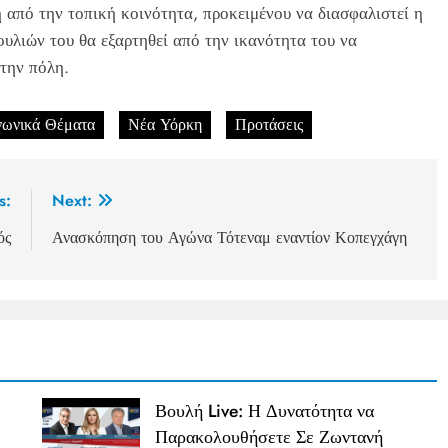
 από την τοπική κοινότητα, προκειμένου να διασφαλιστεί η
υλιών του θα εξαρτηθεί από την ικανότητα του να
 την πόλη.
νωνικά Θέματα
Νέα Υόρκη
Προτάσεις
s:
Next:
ός
Ανασκόπηση του Αγώνα Τότεναμ εναντίον Κοπεγχάγη
Βουλή Live: Η Δυνατότητα να
Παρακολουθήσετε Σε Ζωντανή