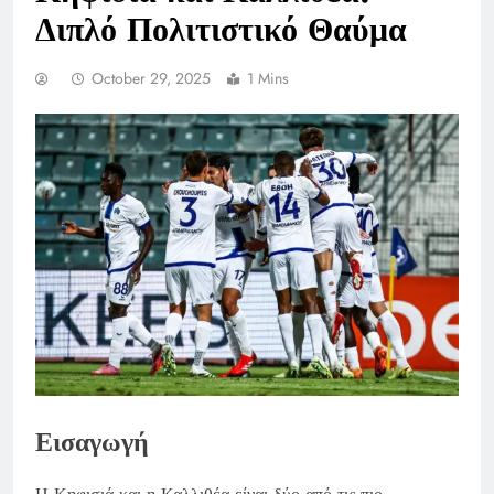
Διπλό Πολιτιστικό Θαύμα
October 29, 2025
1 Mins
Εισαγωγή