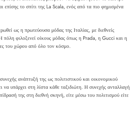
 επίσης το σπίτι της La Scala, ενός από τα πιο φημισμένα
ρωθεί ως η πρωτεύουσα μόδας της Ιταλίας, με διεθνείς
πόλη φιλοξενεί οίκους μόδας όπως η Prada, η Gucci και η
ίες του χώρου από όλο τον κόσμο.
υνεχής ανάπτυξή της ως πολιτιστικού και οικονομικού
ι να υπάρχει στη λίστα κάθε ταξιδιώτη. Η συνεχής ανταλλαγή
πίδρασή της στη διεθνή σκηνή, είτε μέσω του πολιτισμού είτε