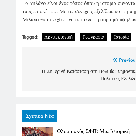
Το Μιλάνο είναι ένας τόπος όπου η ιστορία συναντά
τους επισκέπτες. Με τις συνεχείς εξελίξεις και τη σ
Μιλάνο θα συνεχίσει να αποτελεί προορισμό υψηλών
Tagged:
Αρχιτεκτονική
Γεωγραφία
Ιστορία
Post
Previou
navigation
Η Σημερινή Κατάσταση στη Βολιβία: Σημαντικ
Πολιτικές Εξελίξε
Σχετικά Νέα
Ολυμπιακός ΣΦΠ: Μια Ιστορική