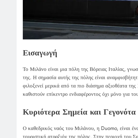
Εισαγωγή
Το Μιλάνο είναι μια πόλη της Βόρειας Ιταλίας, γνω
της. Η σημασία αυτής της πόλης είναι αναμφισβήτητ
φιλοξενεί μερικά από τα πιο διάσημα αξιοθέατα της Ι
καθιστούν επίκεντρο ενδιαφέροντος όχι μόνο για του
Κυριότερα Σημεία και Γεγονότα
Ο καθεδρικός ναός του Μιλάνου, η Duomo, είναι ένα
τουριστική ατραξιόν της πόλης. Στην περιοχή του Σ