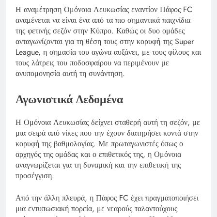
Η αναμέτρηση Ομόνοια Λευκωσίας εναντίον Πάφος FC
αναμένεται να είναι ένα από τα πιο σημαντικά παιχνίδια
της φετινής σεζόν στην Κύπρο. Καθώς οι δυο ομάδες
ανταγωνίζονται για τη θέση τους στην κορυφή της Super
League, η σημασία του αγώνα αυξάνει, με τους φίλους και
τους λάτρεις του ποδοσφαίρου να περιμένουν με
ανυπομονησία αυτή τη συνάντηση.
Αγωνιστικά Δεδομένα
Η Ομόνοια Λευκωσίας δείχνει σταθερή αυτή τη σεζόν, με
μια σειρά από νίκες που την έχουν διατηρήσει κοντά στην
κορυφή της βαθμολογίας. Με πρωταγωνιστές όπως ο
αρχηγός της ομάδας και ο επιθετικός της, η Ομόνοια
αναγνωρίζεται για τη δυναμική και την επιθετική της
προσέγγιση.
Από την άλλη πλευρά, η Πάφος FC έχει πραγματοποιήσει
μια εντυπωσιακή πορεία, με νεαρούς ταλαντούχους