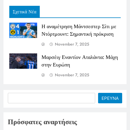
Σχετικά Νέα
Η αναμέτρηση Μάντσεστερ Σίτι με
Ντόρτμουντ: Σημαντική πρόκριση
November 7, 2025
Μαρσέιγ Εναντίον Αταλάντα: Μάχη
στην Ευρώπη
November 7, 2025
Search
ΕΡΕΥΝΑ
Πρόσφατες αναρτήσεις