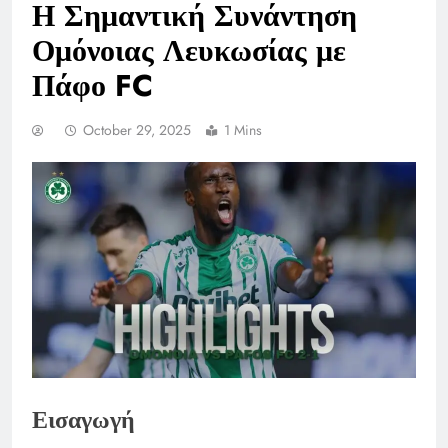
Η Σημαντική Συνάντηση
Ομόνοιας Λευκωσίας με
Πάφο FC
October 29, 2025
1 Mins
Εισαγωγή