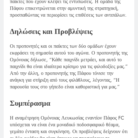
παίκτες που έχουν κλέψει τις εντυπώσεις. Η ομάδα της
Πάφου επικεντρώνεται στην αμυντική της στρατηγική,
προσπαθώντας να περιορίσει τις επιθέσεις των αντιπάλων.
Δηλώσεις και Προβλέψεις
Οι προπονητές και οι παίκτες των δύο ομάδων έχουν
εκφράσει τη σημασία αυτού του αγώνα. Ο προπονητής της
Ομόνοιας δήλωσε, “Κάθε παιχνίδι μετράει, και αυτό το
παιχνίδι θα είναι ιδιαίτερα κρίσιμο για τις φιλοδοξίες μας.”
Από την άλλη, ο προπονητής της Πάφου τόνισε την
ανάγκη για στήριξη από τους φιλάθλους, λέγοντας, “Η
παρουσία τους στο γήπεδο είναι καθοριστική για μας.”
Συμπέρασμα
Η αναμέτρηση Ομόνοιας Λευκωσίας εναντίον Πάφος FC
υπόσχεται να είναι ένα μοναδικό ποδοσφαιρικό θέαμα,
γεμάτο ένταση και συγκίνηση. Οι προβλέψεις δείχνουν ότι