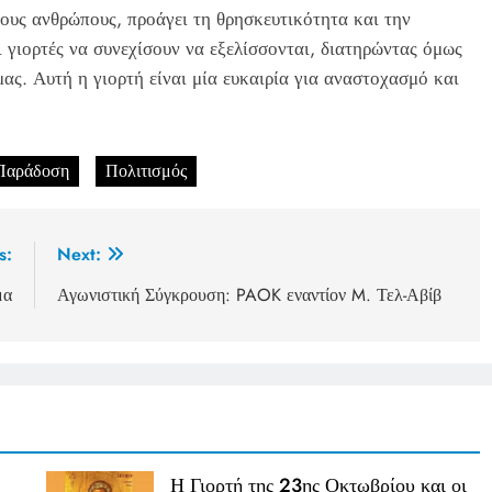
ους ανθρώπους, προάγει τη θρησκευτικότητα και την
ι γιορτές να συνεχίσουν να εξελίσσονται, διατηρώντας όμως
ας. Αυτή η γιορτή είναι μία ευκαιρία για αναστοχασμό και
Παράδοση
Πολιτισμός
s:
Next:
μα
Αγωνιστική Σύγκρουση: PAOK εναντίον M. Τελ-Αβίβ
Η Γιορτή της 23ης Οκτωβρίου και οι