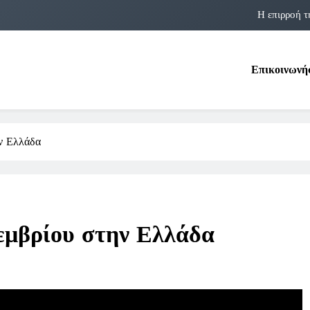
Η επιρροή τ
Η αστρολογία των 
Επικοινωνή
Η Δομνα Μιχαηλίδου και οι Πολ
Φραν Λέμποϊτζ: Μια Εμβλη
Η επιρροή τ
ην Ελλάδα
Η αστρολογία των 
Η Δομνα Μιχαηλίδου και οι Πολ
εμβρίου στην Ελλάδα