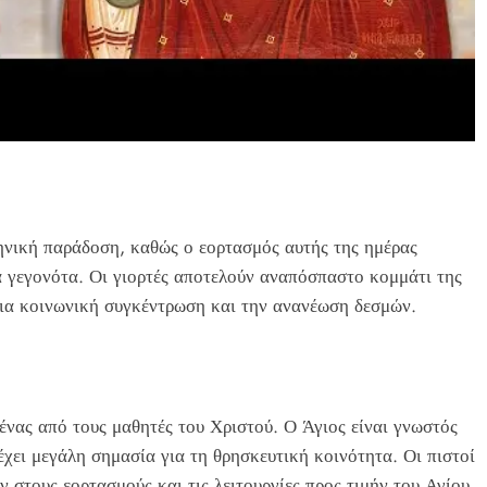
ληνική παράδοση, καθώς ο εορτασμός αυτής της ημέρας
ά γεγονότα. Οι γιορτές αποτελούν αναπόσπαστο κομμάτι της
για κοινωνική συγκέντρωση και την ανανέωση δεσμών.
ένας από τους μαθητές του Χριστού. Ο Άγιος είναι γνωστός
έχει μεγάλη σημασία για τη θρησκευτική κοινότητα. Οι πιστοί
 στους εορτασμούς και τις λειτουργίες προς τιμήν του Αγίου.