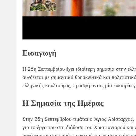
Εισαγωγή
Η 25η Σεπτεμβρίου έχει ιδιαίτερη σημασία στην ελ
συνδέεται με σημαντικά θρησκευτικά και πολιτιστικ
ελληνικής κουλτούρας, προσφέροντας μία ευκαιρία 
Η Σημασία της Ημέρας
Στην 25η Σεπτεμβρίου τιμάται ο Άγιος Αρίσταρχος, 
για το έργο του στη διάδοση του Χριστιανισμού και 
συνέρχονται στα ναούς προκειμένου να συμμετάσχουν