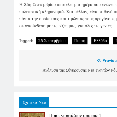
Η 25η Σεπτεμβρίου αποτελεί μία ημέρα που ενώνει τ
πολιτιστική κληρονομιά. Στο μέλλον, είναι πιθανό ο
πάντα την ουσία τους και τιμώντας τους προγόνους μ
επανασύνδεση με τις ρίζες μας, για όλες τις γενιές.
Tagged:
25 Σεπτεμβρίου
Γιορτή
Ελλάδα
Post
Previou
navigation
Ανάλυση της Σύγκρουσης Νισ εναντίον Ρό
Σχετικά Νέα
Ποιοι γιορτάζουν σήμερα 1