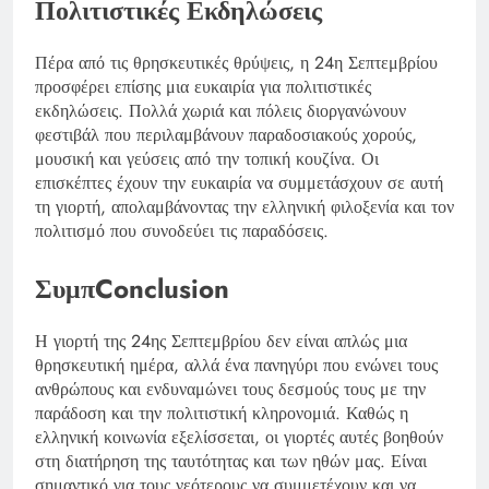
Πολιτιστικές Εκδηλώσεις
Πέρα από τις θρησκευτικές θρύψεις, η 24η Σεπτεμβρίου
προσφέρει επίσης μια ευκαιρία για πολιτιστικές
εκδηλώσεις. Πολλά χωριά και πόλεις διοργανώνουν
φεστιβάλ που περιλαμβάνουν παραδοσιακούς χορούς,
μουσική και γεύσεις από την τοπική κουζίνα. Οι
επισκέπτες έχουν την ευκαιρία να συμμετάσχουν σε αυτή
τη γιορτή, απολαμβάνοντας την ελληνική φιλοξενία και τον
πολιτισμό που συνοδεύει τις παραδόσεις.
ΣυμπConclusion
Η γιορτή της 24ης Σεπτεμβρίου δεν είναι απλώς μια
θρησκευτική ημέρα, αλλά ένα πανηγύρι που ενώνει τους
ανθρώπους και ενδυναμώνει τους δεσμούς τους με την
παράδοση και την πολιτιστική κληρονομιά. Καθώς η
ελληνική κοινωνία εξελίσσεται, οι γιορτές αυτές βοηθούν
στη διατήρηση της ταυτότητας και των ηθών μας. Είναι
σημαντικό για τους νεότερους να συμμετέχουν και να