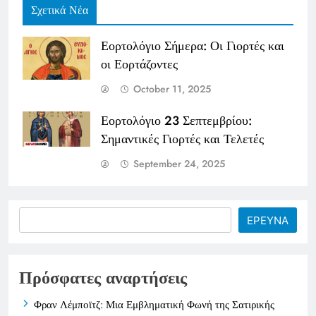
Σχετικά Νέα
Εορτολόγιο Σήμερα: Οι Γιορτές και
οι Εορτάζοντες
October 11, 2025
Εορτολόγιο 23 Σεπτεμβρίου:
Σημαντικές Γιορτές και Τελετές
September 24, 2025
Search
ΕΡΕΥΝΑ
Πρόσφατες αναρτήσεις
Φραν Λέμποϊτζ: Μια Εμβληματική Φωνή της Σατιρικής