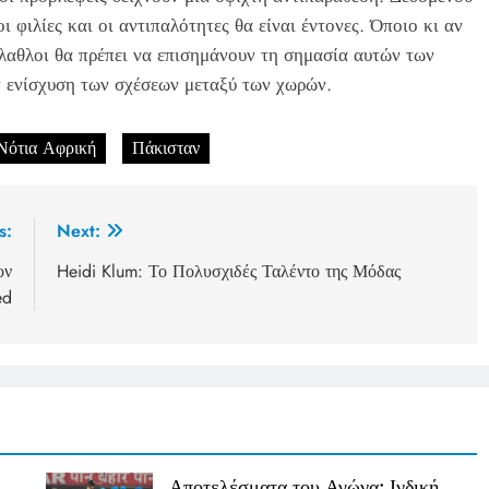
 φιλίες και οι αντιπαλότητες θα είναι έντονες. Όποιο κι αν
φίλαθλοι θα πρέπει να επισημάνουν τη σημασία αυτών των
ν ενίσχυση των σχέσεων μεταξύ των χωρών.
Νότια Αφρική
Πάκισταν
s:
Next:
ον
Heidi Klum: Το Πολυσχιδές Ταλέντο της Μόδας
ed
Αποτελέσματα του Αγώνα: Ινδική