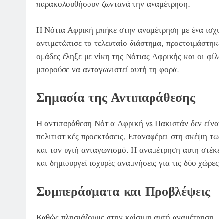
παρακολουθήσουν ζωντανά την αναμέτρηση.
Η Νότια Αφρική μπήκε στην αναμέτρηση με ένα ισχυ
αντιμετώπισε το τελευταίο διάστημα, προετοιμάστη
ομάδες έληξε με νίκη της Νότιας Αφρικής και οι φί
μπορούσε να ανταγωνιστεί αυτή τη φορά.
Σημασία της Αντιπαράθεσης
Η αντιπαράθεση Νότια Αφρική vs Πακιστάν δεν είναι
πολιτιστικές προεκτάσεις. Επαναφέρει στη σκέψη τω
και τον υγιή ανταγωνισμό. Η αναμέτρηση αυτή στέκ
και δημιουργεί ισχυρές αναμνήσεις για τις δύο χώρες
Συμπεράσματα και Προβλέψεις
Καθώς πλησιάζουμε στην κρίσιμη αυτή αναμέτρηση, 