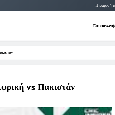
Η επιρροή τ
Η αστρολογία των 
Επικοινωνή
Η Δομνα Μιχαηλίδου και οι Πολ
Φραν Λέμποϊτζ: Μια Εμβλη
Η επιρροή τ
ακιστάν
Η αστρολογία των 
Η Δομνα Μιχαηλίδου και οι Πολ
Αφρική vs Πακιστάν