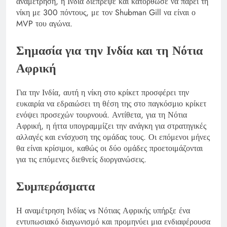
αναμέτρηση, η Ινδία διέπρεψε και κατόρθωσε να πάρει τη
νίκη με 300 πόντους, με τον Shubman Gill να είναι ο
MVP του αγώνα.
Σημασία για την Ινδία και τη Νότια
Αφρική
Για την Ινδία, αυτή η νίκη στο κρίκετ προσφέρει την
ευκαιρία να εδραιώσει τη θέση της στο παγκόσμιο κρίκετ
ενόψει προσεχών τουρνουά. Αντίθετα, για τη Νότια
Αφρική, η ήττα υπογραμμίζει την ανάγκη για στρατηγικές
αλλαγές και ενίσχυση της ομάδας τους. Οι επόμενοι μήνες
θα είναι κρίσιμοι, καθώς οι δύο ομάδες προετοιμάζονται
για τις επόμενες διεθνείς διοργανώσεις.
Συμπεράσματα
Η αναμέτρηση Ινδίας vs Νότιας Αφρικής υπήρξε ένα
εντυπωσιακό διαγωνισμό και προμηνύει μια ενδιαφέρουσα