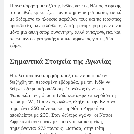
Η αναμέτρηση μεταξύ της Ινδίας και της Νότιας Αφρικής
στο διεθνές κρίκετ έχει πάντα σημαντική σημασία, ειδικά
με δεδομένο το πλούσιο παρελθόν τους και τις τεράστιες
προσδοκίες των φιλάθλων. Αυτή η αναμέτρηση δεν είναι
μόνο μια απλή σπορ συναντήση, αλλά ανταγωνίζεται και
σε επίπεδο στρατηγικής και υπερηφάνειας για τις δύο
χώρες.
Σημαντικά Στοιχεία της Αγωνίας
Η τελευταία αναμέτρηση μεταξύ των δύο ομάδων
διεξήχθη την περασμένη εβδομάδα, με την Ινδία να
δείχνει εξαιρετική απόδοση. Ο αγώνας έγινε στο
Φαρουκάμπαντ, όπου η Ινδία κατάφερε να κερδίσει τη
σειρά με 2-1. Ο πρώτος αγώνας έληξε με την Ινδία να
σημειώνει 250 πόντους και τη Νότια Αφρική να
αποκλείεται με 230. Στον δεύτερο αγώνα, οι Νότιοι
Αφρικανοί αντέτειναν με μια εντυπωσιακή νίκη,
σημειώνοντας 275 πόντους. Ωστόσο, στην τρίτη