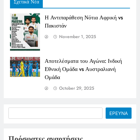
Σχετικά Νέα
Η Αντιπαράθεση Νότια Αφρική vs
Πακιστάν
November 1, 2025
Αποτελέσματα του Αγώνα: Ινδική
Εθνική Ομάδα vs Αυστραλιανή
Ομάδα
October 29, 2025
Search
ΕΡΕΥΝΑ
Πρόσφατες αναρτήσεις