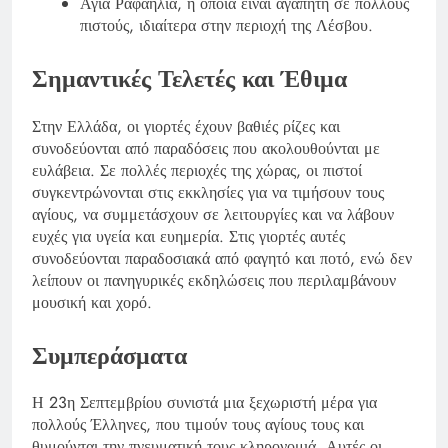
Αγία Ραφαηλία, η οποία είναι αγαπητή σε πολλούς
πιστούς, ιδιαίτερα στην περιοχή της Λέσβου.
Σημαντικές Τελετές και Έθιμα
Στην Ελλάδα, οι γιορτές έχουν βαθιές ρίζες και
συνοδεύονται από παραδόσεις που ακολουθούνται με
ευλάβεια. Σε πολλές περιοχές της χώρας, οι πιστοί
συγκεντρώνονται στις εκκλησίες για να τιμήσουν τους
αγίους, να συμμετάσχουν σε λειτουργίες και να λάβουν
ευχές για υγεία και ευημερία. Στις γιορτές αυτές
συνοδεύονται παραδοσιακά από φαγητό και ποτό, ενώ δεν
λείπουν οι πανηγυρικές εκδηλώσεις που περιλαμβάνουν
μουσική και χορό.
Συμπεράσματα
Η 23η Σεπτεμβρίου συνιστά μια ξεχωριστή μέρα για
πολλούς Έλληνες, που τιμούν τους αγίους τους και
θυμούνται την πνευματική τους κληρονομιά. Αυτές οι