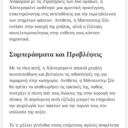
Αναφορικά με τις στρατηγικές των δύο ομάδων, η
Χάντερσφιλντ υιοθέτησε μια αμυντική προσέγγιση,
επικεντρώνοντας στις αντεπιθέσεις και την εκμετάλλευση
των στημένων φάσεων. Αντίθετα, η Μάντσεστερ Σίτι
εστίασε στην κατοχή της μπάλας, αλλά η έλλειψη
αποτελεσματικότητας στην επίθεση τους κόστισε
σημαντικά.
Συμπεράσματα και Προβλέψεις
Με τη νίκη αυτή, η Χάντερσφιλντ αποκτά μεγάλη
αυτοπεποίθηση και βελτιώνει τις πιθανότητές της για
παραμονή στην κατηγορία. Αντίθετα, η Μάντσεστερ Σίτι
θα πρέπει να αναθεωρήσει τις τακτικές της, καθώς
συνεχίζει η πίεση από τους διώκτες της στην κορυφή του
πίνακα. Η απρόσμενη αυτή εξέλιξη μπορεί να επηρεάσει
την ψυχολογία των παικτών και την πορεία τους στο
υπόλοιπο της σεζόν.
Το τι μέλλει γενέσθαι στους επόμενους αγώνες αναμένεται