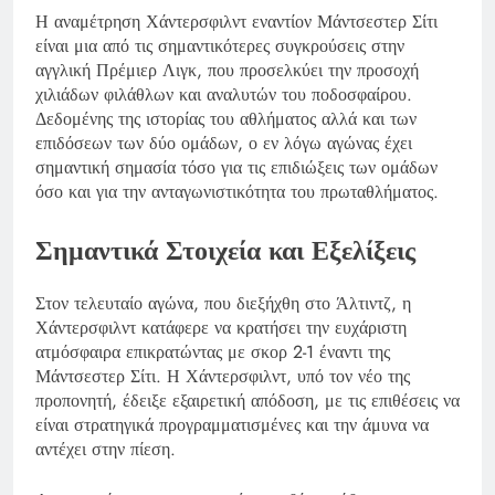
Η αναμέτρηση Χάντερσφιλντ εναντίον Μάντσεστερ Σίτι
είναι μια από τις σημαντικότερες συγκρούσεις στην
αγγλική Πρέμιερ Λιγκ, που προσελκύει την προσοχή
χιλιάδων φιλάθλων και αναλυτών του ποδοσφαίρου.
Δεδομένης της ιστορίας του αθλήματος αλλά και των
επιδόσεων των δύο ομάδων, ο εν λόγω αγώνας έχει
σημαντική σημασία τόσο για τις επιδιώξεις των ομάδων
όσο και για την ανταγωνιστικότητα του πρωταθλήματος.
Σημαντικά Στοιχεία και Εξελίξεις
Στον τελευταίο αγώνα, που διεξήχθη στο Άλτιντζ, η
Χάντερσφιλντ κατάφερε να κρατήσει την ευχάριστη
ατμόσφαιρα επικρατώντας με σκορ 2-1 έναντι της
Μάντσεστερ Σίτι. Η Χάντερσφιλντ, υπό τον νέο της
προπονητή, έδειξε εξαιρετική απόδοση, με τις επιθέσεις να
είναι στρατηγικά προγραμματισμένες και την άμυνα να
αντέχει στην πίεση.