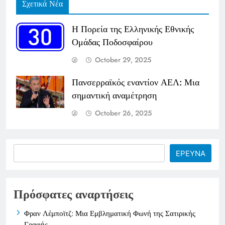
Σχετικά Νέα
Η Πορεία της Ελληνικής Εθνικής
Ομάδας Ποδοσφαίρου
October 29, 2025
Πανσερραϊκός εναντίον ΑΕΛ: Μια
σημαντική αναμέτρηση
October 26, 2025
Search
ΕΡΕΥΝΑ
Πρόσφατες αναρτήσεις
Φραν Λέμποϊτζ: Μια Εμβληματική Φωνή της Σατιρικής
Γραφής