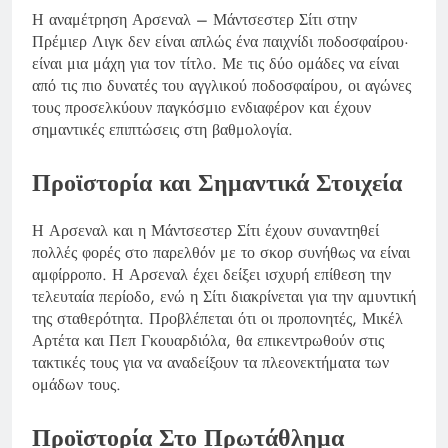
Η αναμέτρηση Αρσεναλ – Μάντσεστερ Σίτι στην
Πρέμιερ Λιγκ δεν είναι απλώς ένα παιχνίδι ποδοσφαίρου·
είναι μια μάχη για τον τίτλο. Με τις δύο ομάδες να είναι
από τις πιο δυνατές του αγγλικού ποδοσφαίρου, οι αγώνες
τους προσελκύουν παγκόσμιο ενδιαφέρον και έχουν
σημαντικές επιπτώσεις στη βαθμολογία.
Προϊστορία και Σημαντικά Στοιχεία
Η Αρσεναλ και η Μάντσεστερ Σίτι έχουν συναντηθεί
πολλές φορές στο παρελθόν με το σκορ συνήθως να είναι
αμφίρροπο. Η Αρσεναλ έχει δείξει ισχυρή επίθεση την
τελευταία περίοδο, ενώ η Σίτι διακρίνεται για την αμυντική
της σταθερότητα. Προβλέπεται ότι οι προπονητές, Μικέλ
Αρτέτα και Πεπ Γκουαρδιόλα, θα επικεντρωθούν στις
τακτικές τους για να αναδείξουν τα πλεονεκτήματα των
ομάδων τους.
Προϊστορία Στο Πρωτάθλημα