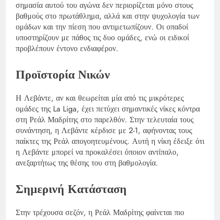
σημασία αυτού του αγώνα δεν περιορίζεται μόνο στους
βαθμούς στο πρωτάθλημα, αλλά και στην ψυχολογία των
ομάδων και την πίεση που αντιμετωπίζουν. Οι οπαδοί
υποστηρίζουν με πάθος τις δυο ομάδες, ενώ οι ειδικοί
προβλέπουν έντονο ενδιαφέρον.
Προϊστορία Νικών
Η Λεβάντε, αν και θεωρείται μία από τις μικρότερες
ομάδες της La Liga, έχει πετύχει σημαντικές νίκες κόντρα
στη Ρεάλ Μαδρίτης στο παρελθόν. Στην τελευταία τους
συνάντηση, η Λεβάντε κέρδισε με 2-1, αφήνοντας τους
παίκτες της Ρεάλ απογοητευμένους. Αυτή η νίκη έδειξε ότι
η Λεβάντε μπορεί να προκαλέσει όποιον αντίπαλο,
ανεξαρτήτως της θέσης του στη βαθμολογία.
Σημερινή Κατάσταση
Στην τρέχουσα σεζόν, η Ρεάλ Μαδρίτης φαίνεται πιο