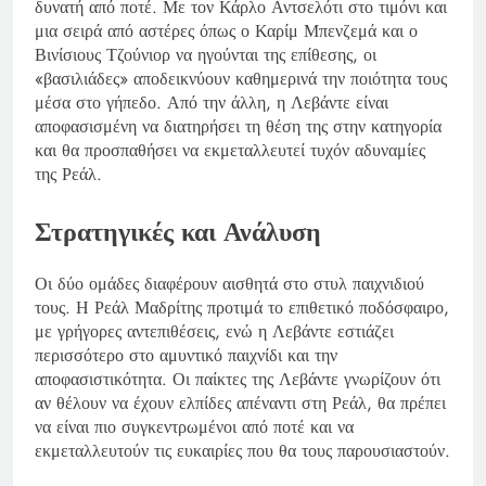
δυνατή από ποτέ. Με τον Κάρλο Αντσελότι στο τιμόνι και
μια σειρά από αστέρες όπως ο Καρίμ Μπενζεμά και ο
Βινίσιους Τζούνιορ να ηγούνται της επίθεσης, οι
«βασιλιάδες» αποδεικνύουν καθημερινά την ποιότητα τους
μέσα στο γήπεδο. Από την άλλη, η Λεβάντε είναι
αποφασισμένη να διατηρήσει τη θέση της στην κατηγορία
και θα προσπαθήσει να εκμεταλλευτεί τυχόν αδυναμίες
της Ρεάλ.
Στρατηγικές και Ανάλυση
Οι δύο ομάδες διαφέρουν αισθητά στο στυλ παιχνιδιού
τους. Η Ρεάλ Μαδρίτης προτιμά το επιθετικό ποδόσφαιρο,
με γρήγορες αντεπιθέσεις, ενώ η Λεβάντε εστιάζει
περισσότερο στο αμυντικό παιχνίδι και την
αποφασιστικότητα. Οι παίκτες της Λεβάντε γνωρίζουν ότι
αν θέλουν να έχουν ελπίδες απέναντι στη Ρεάλ, θα πρέπει
να είναι πιο συγκεντρωμένοι από ποτέ και να
εκμεταλλευτούν τις ευκαιρίες που θα τους παρουσιαστούν.