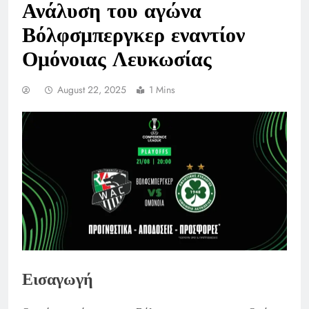
Ανάλυση του αγώνα
Βόλφσμπεργκερ εναντίον
Ομόνοιας Λευκωσίας
August 22, 2025
1 Mins
Εισαγωγή