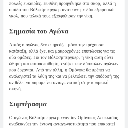
πολλές ευκαιρίες. Ευθύνη προηγήθηκε στο σκορ, αλλά η
ομάδα του Βόλφσμπεργκερ αντέτεινε με δύο εξαιρετικά
γκολ, που τελικά τους εξασφάλισαν την νίκη.
Σημασία του Αγώνα
Αυτός ο αγώνας δεν επηρεάζει μόνο την τρέχουσα
κατάταξη, αλλά έχει και μακροχρόνιες επιπτώσεις για τις
δύο ομάδες. Για τον Βόλφσμπεργκερ, η νίκη αυτή δίνει
ώθηση και αυτοπεποίθηση, ενόψει των δύσκολων αγώνων
που έρχονται. Από την άλλη, η Ομόνοια θα πρέπει να
αναλογιστεί τα λάθη της και να βελτιώσει την απόδοσή της
αν θέλει να παραμείνει ανταγωνιστική στην κυπριακή
σκηνή.
Συμπέρασμα
Ο αγώνας Βόλφσμπεργκερ εναντίον Ομόνοιας Λευκωσίας
αναδεικνύει την έντονη ανταγωνιστικότητα που επικρατεί