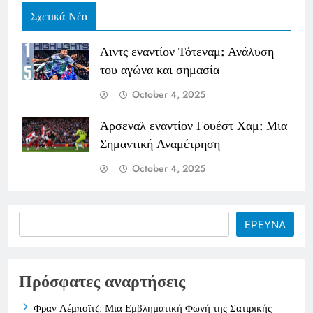
Σχετικά Νέα
Λιντς εναντίον Τότεναμ: Ανάλυση
του αγώνα και σημασία
October 4, 2025
Άρσεναλ εναντίον Γουέστ Χαμ: Μια
Σημαντική Αναμέτρηση
October 4, 2025
Search
ΕΡΕΥΝΑ
Πρόσφατες αναρτήσεις
Φραν Λέμποϊτζ: Μια Εμβληματική Φωνή της Σατιρικής