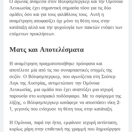
Ο αγώνας ανάμεσα στον Βόλφσμπεργκερ και την Ομόνοια
Λευκωσίας έχει σημαντική σημασία τόσο για τις δύο
ομάδες όσο και για τους φιλάθλους τους. Αυτή η
αναμέτρηση αποφασίζει όχι μόνο τη θέση τους στην
κατάταξη αλλά και την ψυχολογία των παικτών ενόψει των
επόμενων προκλήσεων.
Ματς και Αποτελέσματα
Η αναμέτρηση πραγματοποιήθηκε πρόσφατα και
αποτέλεσε μία από τις πιο συναρπαστικές στιγμές της
σεζόν. Ο Βόλφσμπεργκερ, που αγωνίζεται στη Σούπερ
Λιγκ της Αυστρίας, αντιμετώπισε την Ομόνοια
Λευκωσίας, μια ομάδα που έχει αναπτύξει μια ισχυρή
παρουσία στο κυπριακό ποδόσφαιρο. Με το σφύριγμα της
λήξης, ο Βόλφσμπεργκερ κατάφερε να αποσπάσει νίκη 2-
1, γεγονός που ενίσχυσε τη θέση τους στην κατάταξη.
Η Ομόνοια, παρά την ήττα, εμφάνισε ισχυρή αντίσταση,
κυρίως χάρη στην επιθετική της γραμμή που δημιούργησε